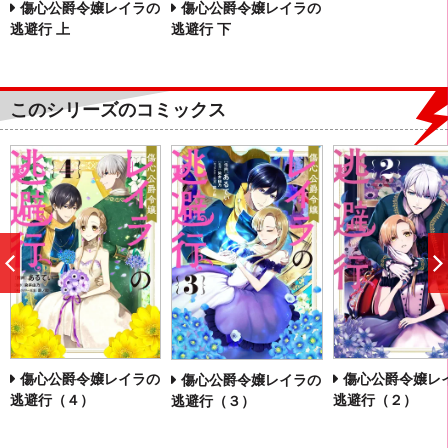
傷心公爵令嬢レイラの
傷心公爵令嬢レイラの
逃避行 上
逃避行 下
このシリーズのコミックス
前
へ
傷心公爵令嬢レイラの
傷心公爵令嬢レ
傷心公爵令嬢レイラの
逃避行（４）
逃避行（２）
逃避行（３）