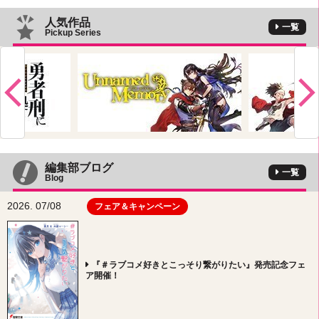
人気作品
一覧
Pickup Series
編集部ブログ
一覧
Blog
2026. 07/08
フェア＆キャンペーン
『＃ラブコメ好きとこっそり繋がりたい』発売記念フェ
ア開催！