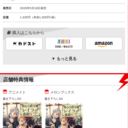
発売日
2020年5月18日発売
定価
1,430円
（本体1,300円+税）
購入はこちらから
▼ もっと見る
店舗特典情報
アニメイト
メロンブックス
書き下ろしSS
書き下ろしSS