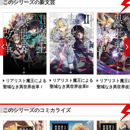
このシリーズの新文芸
前
へ
リアリスト魔王による
リアリスト魔王
リアリスト魔王による
聖域なき異世界改革II
聖域なき異世界改革I
聖域なき異世界改革Ｉ
このシリーズのコミカライズ