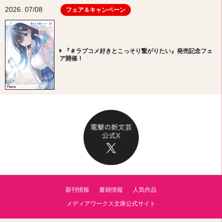
2026. 07/08
フェア＆キャンペーン
『＃ラブコメ好きとこっそり繋がりたい』発売記念フェ
ア開催！
新刊情報
書籍情報
人気作品
メディアワークス文庫公式サイト