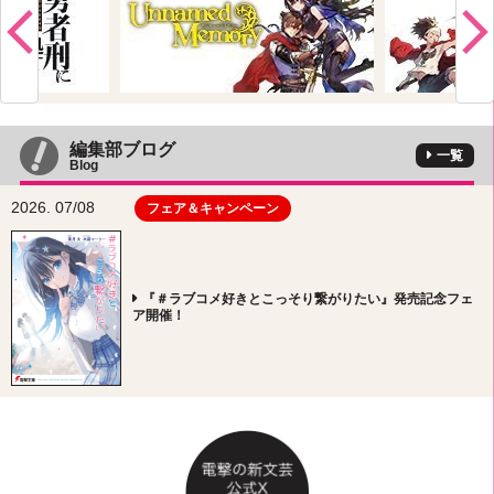
編集部ブログ
一覧
Blog
2026. 07/08
フェア＆キャンペーン
『＃ラブコメ好きとこっそり繋がりたい』発売記念フェ
ア開催！