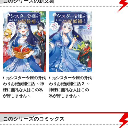
このシリーズの新文芸
元シスター令嬢の身代
元シスター令嬢の身代
わりお妃候補生活 ～神
わりお妃候補生活２ ～
様に無礼な人はこの私
神様に無礼な人はこの
が許しません～
私が許しません～
このシリーズのコミックス