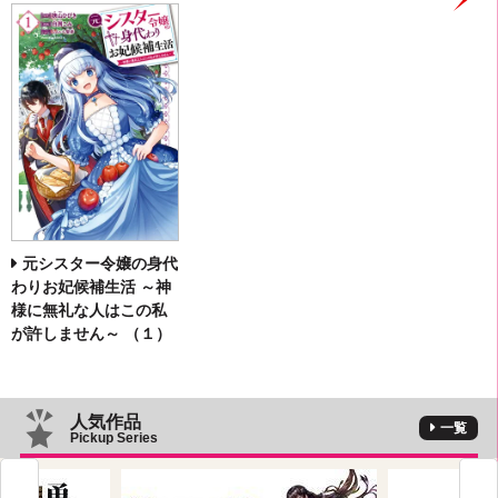
元シスター令嬢の身代
わりお妃候補生活 ～神
様に無礼な人はこの私
が許しません～ （１）
人気作品
一覧
Pickup Series