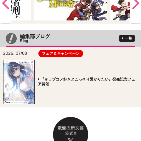
編集部ブログ
一覧
Blog
2026. 07/08
フェア＆キャンペーン
『＃ラブコメ好きとこっそり繋がりたい』発売記念フェ
ア開催！