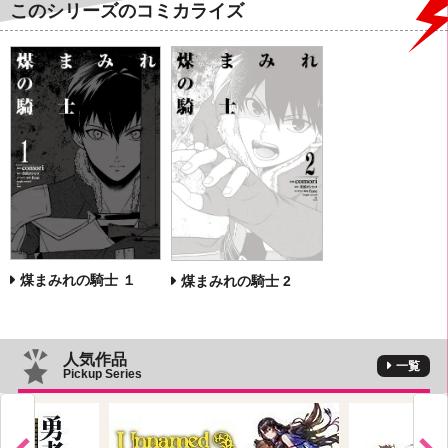
このシリーズのコミカライズ
煤まみれの騎士 １
煤まみれの騎士 2
人気作品
一覧
Pickup Series