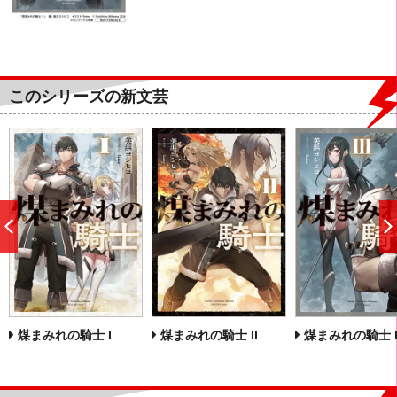
このシリーズの新文芸
前
へ
煤まみれの騎士 I
煤まみれの騎士 II
煤まみれの騎士 II