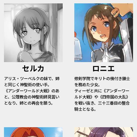
セルカ
ロニエ
アリス・ツーベルクの妹で、姉
修剣学院でキリトの傍付き錬士
と同じく神聖術の使い手。
を務めた少女。
《アンダーワールド大戦》のあ
ティーゼと共に《アンダーワー
と、公理教会の神聖術師見習い
ルド大戦》や《四帝国の大乱》
となり、姉との再会を願う。
を戦い抜き、三十三番目の整合
騎士となる。