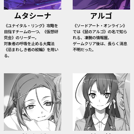
ムタシーナ
アルゴ
《ユナイタル・リング》攻略を
《ソードアート・オンライン》
目指すチームの一つ、《仮想研
では《鼠のアルゴ》の名で知ら
究会》のリーダー。
れる、凄腕の情報屋。
対象者の呼吸を止める大魔法
ゲームクリア後は、長らく消息
《忌まわしき者の絞輪》を用い
不明だった。
る。