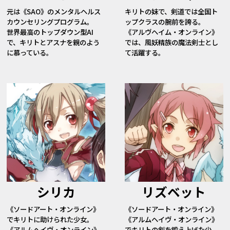
元は《SAO》のメンタルヘルス
キリトの妹で、剣道では全国ト
カウンセリングプログラム。
ップクラスの腕前を誇る。
世界最高のトップダウン型AI
《アルヴヘイム・オンライン》
で、キリトとアスナを親のよう
では、風妖精族の魔法剣士とし
に慕っている。
て活躍する。
シリカ
リズベット
《ソードアート・オンライン》
《ソードアート・オンライン》
でキリトに助けられた少女。
《アルムヘイヴ・オンライン》
《アルムヘイヴ・オンライン》
でキリトの剣を鍛え上げた少