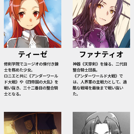
ティーゼ
ファナティオ
修剣学院でユージオの傍付き錬
神器《天穿剣》を操る、二代目
士を務めた少女。
整合騎士団長。
ロニエと共に《アンダーワール
《アンダーワールド大戦》で
ド大戦》や《四帝国の大乱》を
は、人界軍の主戦力として、過
戦い抜き、三十二番目の整合騎
酷な戦場を最後まで戦い抜い
士となる。
た。