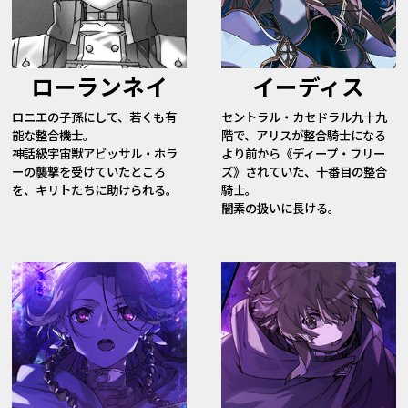
ローランネイ
イーディス
ロニエの子孫にして、若くも有
セントラル・カセドラル九十九
能な整合機士。
階で、アリスが整合騎士になる
神話級宇宙獣アビッサル・ホラ
より前から《ディープ・フリー
ーの襲撃を受けていたところ
ズ》されていた、十番目の整合
を、キリトたちに助けられる。
騎士。
闇素の扱いに長ける。