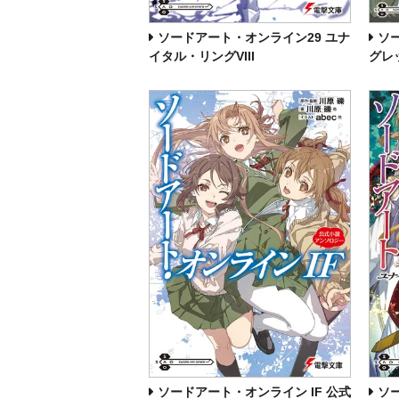
ソードアート・オンライン29 ユナ
ソ
イタル・リングVIII
グレ
ソードアート・オンライン IF 公式
ソ