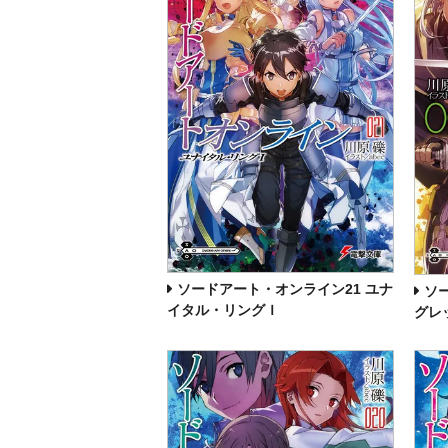
ソードアート・オンライン21 ユナ
ソ
イタル・リングＩ
グレ