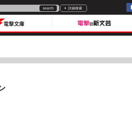
search
詳細検索
ン