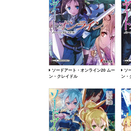
ソードアート・オンライン20 ムー
ソ
ン・クレイドル
ン・