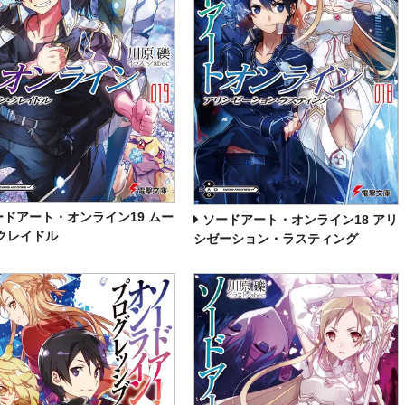
ードアート・オンライン19 ムー
ソードアート・オンライン18 アリ
クレイドル
シゼーション・ラスティング