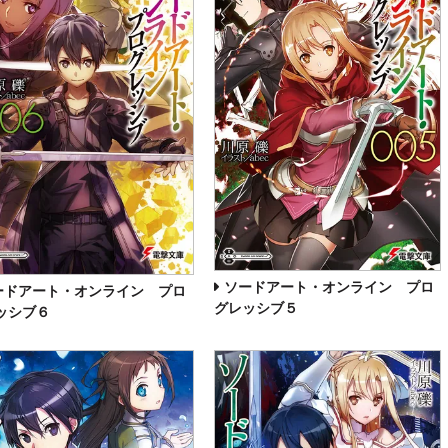
ソードアート・オンライン プロ
ードアート・オンライン プロ
グレッシブ５
ッシブ６