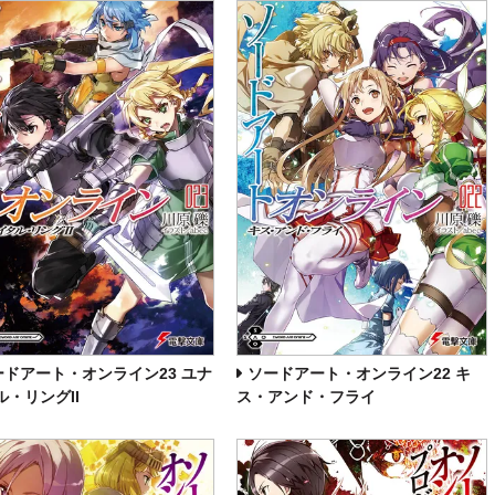
ードアート・オンライン23 ユナ
ソードアート・オンライン22 キ
ル・リングII
ス・アンド・フライ