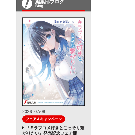
編集部ブログ
Blog
2026. 07/08
フェア＆キャンペーン
『＃ラブコメ好きとこっそり繋
がりたい』発売記念フェア開