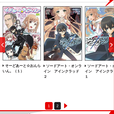
前
へ
そーどあーと☆おんら
ソードアート・オンラ
ソードアート・
いん。（１）
イン アインクラッド
イン アインクラ
２
１
1
2