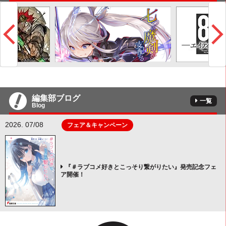
編集部ブログ
一覧
Blog
2026. 07/08
フェア＆キャンペーン
『＃ラブコメ好きとこっそり繋がりたい』発売記念フェ
ア開催！