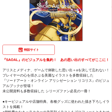
特設サイト
『SAOAL』のビジュアルを集約！ あの思い出のすべてがここに！
アリスとメディナ、ゲームで体験した思い出＋αを決して忘れない！
プレイヤーの心を揺さぶる美麗なイラストを多数収録した
『ソードアート・オンライン アリシゼーション リコリス』のビジュ
アルブックが登場！
未公開資料も多数収録した シリーズファン必見の一冊！
●キービジュアルや店舗特典、各種グッズに使われた描き下ろしイラ
ストを掲載！