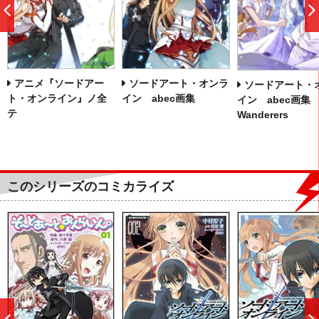
前
へ
アニメ『ソードアー
ソードアート・オンラ
ソードアート・
ト・オンライン』ノ全
イン abec画集
イン abec画集
テ
Wanderers
このシリーズのコミカライズ