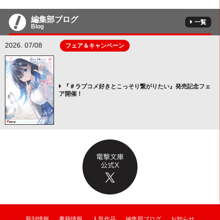
編集部ブログ
一覧
Blog
2026. 07/08
フェア＆キャンペーン
『＃ラブコメ好きとこっそり繋がりたい』発売記念フェ
ア開催！
新刊情報
書籍情報
人気作品
編集部ブログ
お知らせ