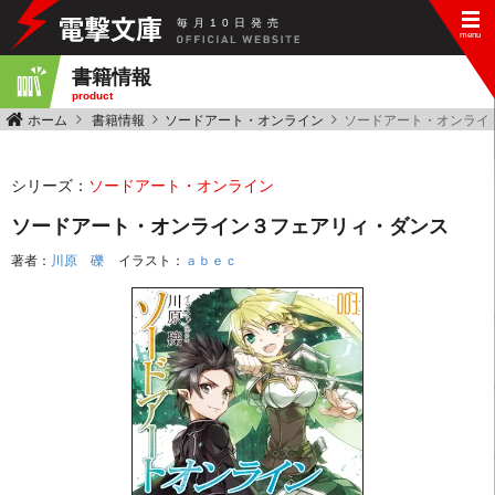
毎
月
10
日
発
売
書籍情報
product
ホーム
書籍情報
ソードアート・オンライン
ソードアート・オンライ
シリーズ：
ソードアート・オンライン
ソードアート・オンライン３フェアリィ・ダンス
著者：
川原 礫
イラスト：
ａｂｅｃ