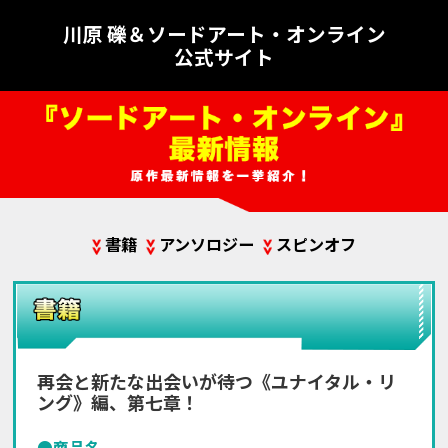
川原 礫＆ソードアート・オンライン
公式サイト
書籍
アンソロジー
スピンオフ
再会と新たな出会いが待つ《ユナイタル・リ
ング》編、第七章！
●商品名