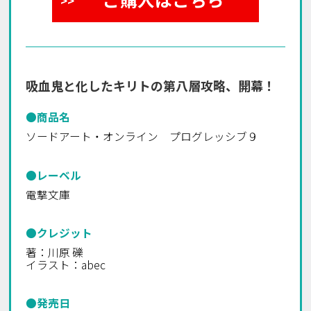
吸血鬼と化したキリトの第八層攻略、開幕――！
●商品名
ソードアート・オンライン プログレッシブ９
●レーベル
電撃文庫
●クレジット
著：川原 礫
イラスト：abec
●発売日