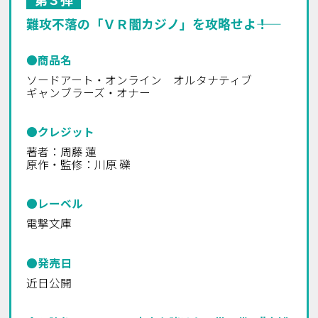
難攻不落の「ＶＲ闇カジノ」を攻略せよ――！
●商品名
ソードアート・オンライン オルタナティブ
ギャンブラーズ・オナー
●クレジット
著者：周藤 蓮
原作・監修：川原 礫
●レーベル
電撃文庫
●発売日
近日公開