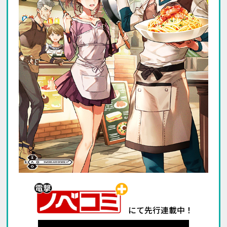
にて先行連載中！