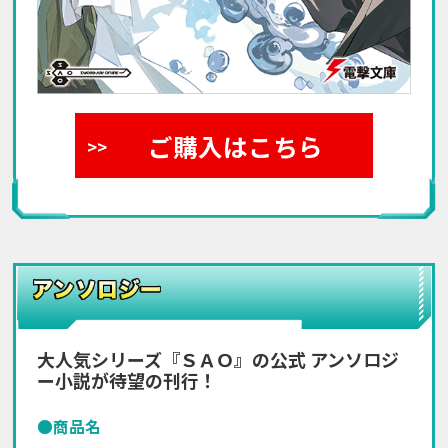
ご購入はこちら
大人気シリーズ『ＳＡＯ』の公式 アンソロジ
ー小説が待望の刊行！
●商品名