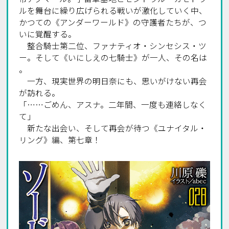
ルを舞台に繰り広げられる戦いが激化していく中、
かつての《アンダーワールド》の守護者たちが、つ
いに覚醒する。
整合騎士第二位、ファナティオ・シンセシス・ツ
ー。そして《いにしえの七騎士》が一人、その名は
――。
一方、現実世界の明日奈にも、思いがけない再会
が訪れる。
「……ごめん、アスナ。二年間、一度も連絡しなく
て」
新たな出会い、そして再会が待つ《ユナイタル・
リング》編、第七章！