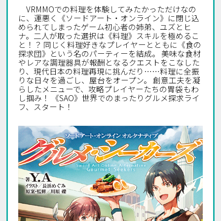
VRMMOでの料理を体験してみたかっただけなの
に、運悪く《ソードアート・オンライン》に閉じ込
められてしまったゲーム初心者の姉弟、ユズとヒ
ナ。二人が取った選択は――《料理》スキルを極めるこ
と！？ 同じく料理好きなプレイヤーとともに《食の
探求団》という名のパーティーを結成。 美味な食材
やレアな調理器具が報酬となるクエストをこなした
り、現代日本の料理再現に挑んだり……料理に全振
りな日々を過ごし、屋台をオープン。 創意工夫を凝
らしたメニューで、攻略プレイヤーたちの胃袋もわ
し掴み！ 《SAO》世界でのまったりグルメ探求ライ
フ、スタート！