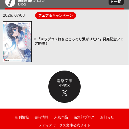
編集部ブログ
一覧
Blog
2026. 07/08
フェア＆キャンペーン
『＃ラブコメ好きとこっそり繋がりたい』発売記念フェ
ア開催！
新刊情報
書籍情報
人気作品
編集部ブログ
お知らせ
メディアワークス文庫公式サイト