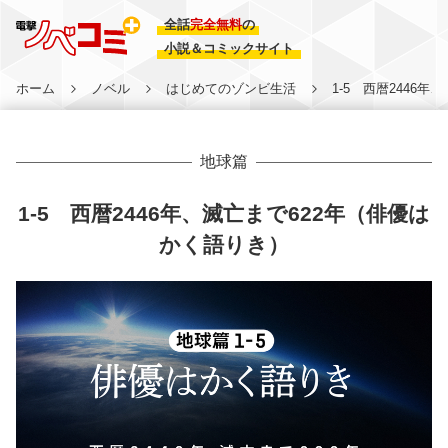
全話
完全無料
の
小説＆コミックサイト
ホーム
ノベル
はじめてのゾンビ生活
1-5 西暦2446
地球篇
1-5 西暦2446年、滅亡まで622年（俳優は
かく語りき）