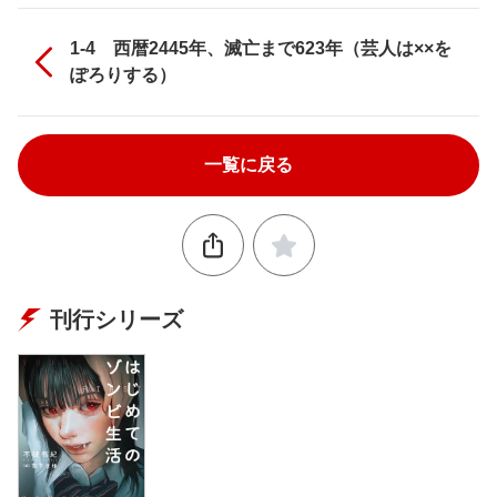
1-4 西暦2445年、滅亡まで623年（芸人は××を
ぽろりする）
一覧に戻る
刊行シリーズ