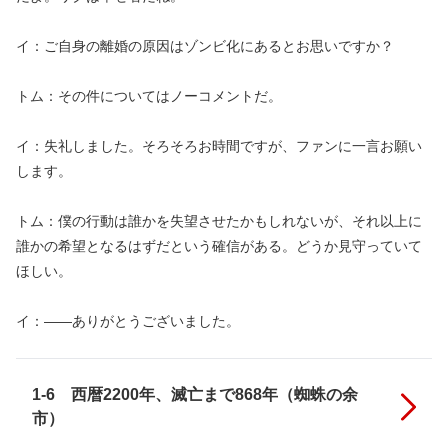
イ：ご自身の離婚の原因はゾンビ化にあるとお思いですか？
トム：その件についてはノーコメントだ。
イ：失礼しました。そろそろお時間ですが、ファンに一言お願い
します。
トム：僕の行動は誰かを失望させたかもしれないが、それ以上に
誰かの希望となるはずだという確信がある。どうか見守っていて
ほしい。
イ：――ありがとうございました。
1-6 西暦2200年、滅亡まで868年（蜘蛛の余
市）