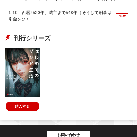
1-10 西暦2520年、滅亡まで548年（そうして刑事は
NEW
引金をひく）
刊行シリーズ
購入する
お問い合わせ