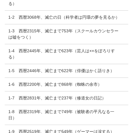
る）
1-2 西暦3068年、滅亡の日（科学者は円環の夢を見るか）
1-3 西暦2315年、滅亡まで753年（スクールカウンセラー
は嘘をつく）
1-4 西暦2445年、滅亡まで623年（芸人は××をぽろりす
る）
1-5 西暦2446年、滅亡まで622年（俳優はかく語りき）
1-6 西暦2200年、滅亡まで868年（蜘蛛の余市）
1-7 西暦2831年、滅亡まで237年（修道女の日記）
1-8 西暦2319年、滅亡まで749年（被験者の平凡なる一
日）
1-9 西暦2519年、滅亡まで549年（ゲーマーは涙する）