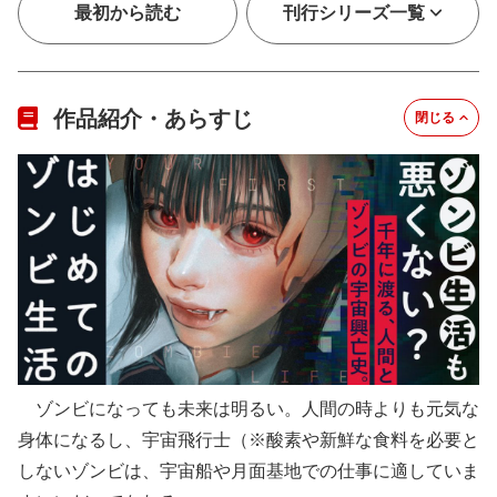
最初から読む
刊行シリーズ一覧
作品紹介・あらすじ
閉じる
ゾンビになっても未来は明るい。人間の時よりも元気な
身体になるし、宇宙飛行士（※酸素や新鮮な食料を必要と
しないゾンビは、宇宙船や月面基地での仕事に適していま