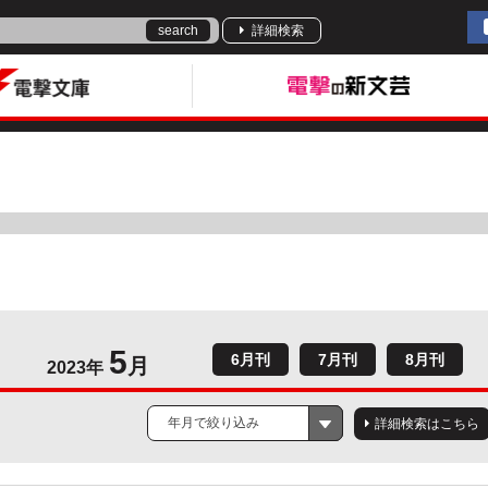
search
詳細検索
5
6月刊
7月刊
8月刊
月
2023年
年月で絞り込み
詳細検索はこちら