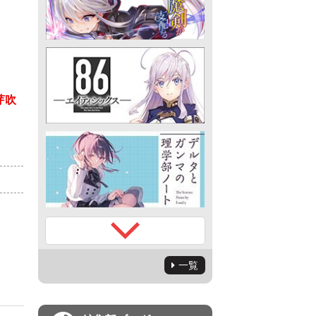
芽吹
）
一覧