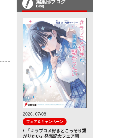
編集部ブログ
Blog
）
2026. 07/08
フェア＆キャンペーン
『＃ラブコメ好きとこっそり繋
がりたい』発売記念フェア開