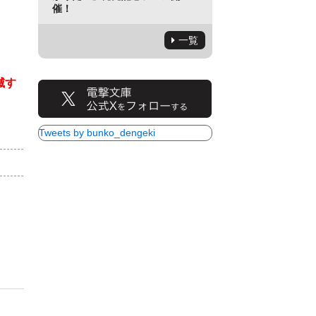
催！
一覧
滅す
Tweets by bunko_dengeki
）