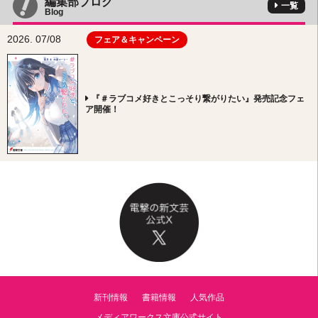
編集部ブログ
一覧
Blog
2026. 07/08
フェア＆キャンペーン
『＃ラブコメ好きとこっそり繋がりたい』発売記念フェ
ア開催！
新刊情報
書籍情報
人気作品
メディアワークス文庫公式サイト