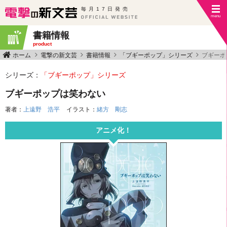
毎月17日発売
書籍情報
product
ホーム
電撃の新文芸
書籍情報
「ブギーポップ」シリーズ
ブギーポ
シリーズ：
「ブギーポップ」シリーズ
ブギーポップは笑わない
著者：
上遠野 浩平
イラスト：
緒方 剛志
アニメ化！