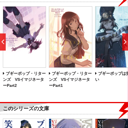
前
へ
ブギーポップ・リター
ブギーポップ・リター
ブギーポップは
ンズ VSイマジネータ
ンズ VSイマジネータ
い
ーPart2
ーPart1
このシリーズの文庫