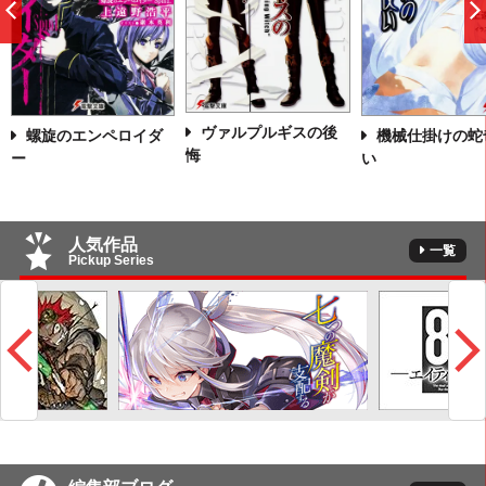
前
へ
ヴァルプルギスの後
螺旋のエンペロイダ
機械仕掛けの蛇
悔
ー
い
人気作品
一覧
Pickup Series