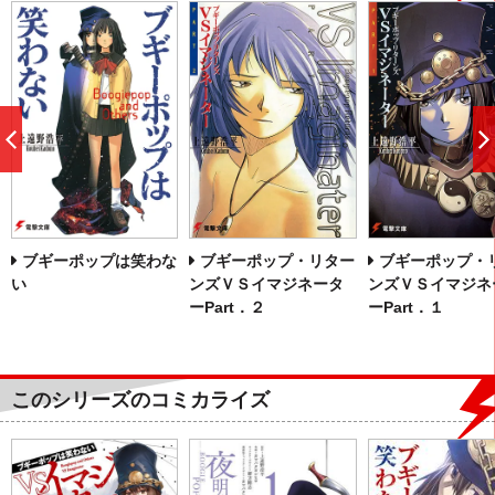
前
へ
ブギーポップは笑わな
ブギーポップ・リター
ブギーポップ・
い
ンズＶＳイマジネータ
ンズＶＳイマジネ
ーPart．２
ーPart．１
このシリーズのコミカライズ