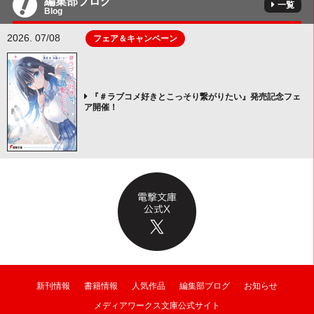
編集部ブログ
一覧
Blog
2026. 07/08
フェア＆キャンペーン
『＃ラブコメ好きとこっそり繋がりたい』発売記念フェ
ア開催！
新刊情報
書籍情報
人気作品
編集部ブログ
お知らせ
メディアワークス文庫公式サイト