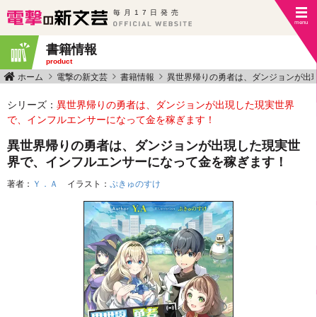
毎月17日発売
書籍情報
product
ホーム
電撃の新文芸
書籍情報
異世界帰りの勇者は、ダンジョンが出
シリーズ：
異世界帰りの勇者は、ダンジョンが出現した現実世界
で、インフルエンサーになって金を稼ぎます！
異世界帰りの勇者は、ダンジョンが出現した現実世
界で、インフルエンサーになって金を稼ぎます！
著者：
Ｙ．Ａ
イラスト：
ぷきゅのすけ