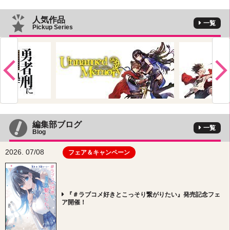
人気作品
一覧
Pickup Series
編集部ブログ
一覧
Blog
2026. 07/08
フェア＆キャンペーン
『＃ラブコメ好きとこっそり繋がりたい』発売記念フェ
ア開催！