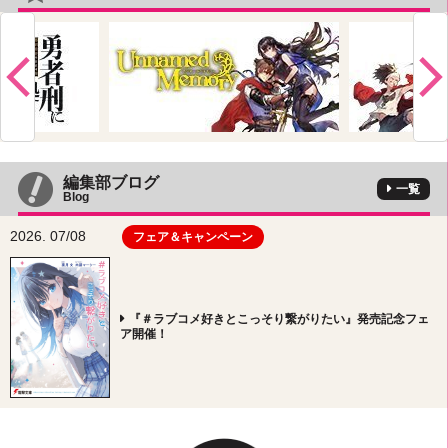
編集部ブログ
一覧
Blog
2026. 07/08
フェア＆キャンペーン
『＃ラブコメ好きとこっそり繋がりたい』発売記念フェ
ア開催！