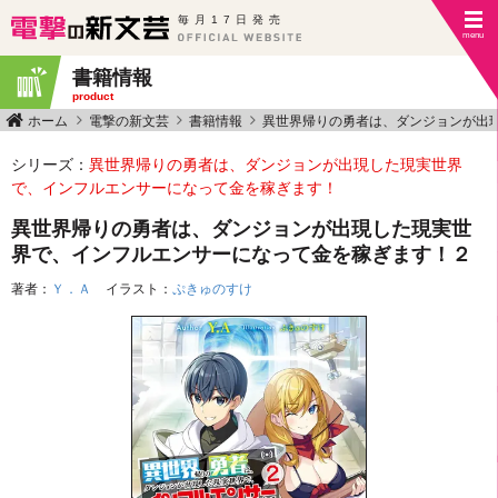
毎月17日発売
書籍情報
product
ホーム
電撃の新文芸
書籍情報
異世界帰りの勇者は、ダンジョンが出
シリーズ：
異世界帰りの勇者は、ダンジョンが出現した現実世界
で、インフルエンサーになって金を稼ぎます！
異世界帰りの勇者は、ダンジョンが出現した現実世
界で、インフルエンサーになって金を稼ぎます！２
著者：
Ｙ．Ａ
イラスト：
ぷきゅのすけ