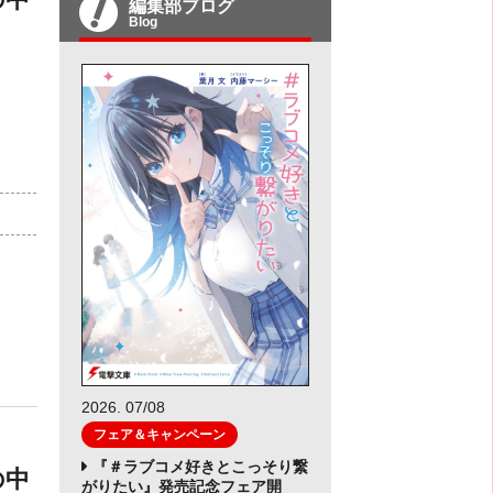
編集部ブログ
Blog
）
2026. 07/08
フェア＆キャンペーン
『＃ラブコメ好きとこっそり繋
の中
がりたい』発売記念フェア開