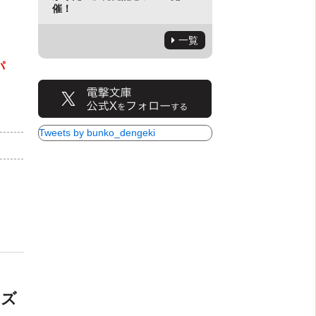
催！
一覧
パ
Tweets by bunko_dengeki
）
イズ