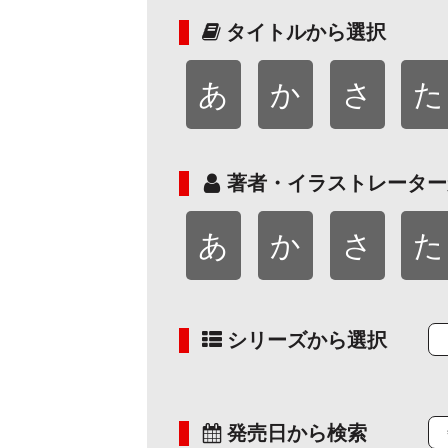
タイトルから選択
あ
か
さ
た
著者・イラストレーター
あ
か
さ
た
シリーズから選択
発売日から検索