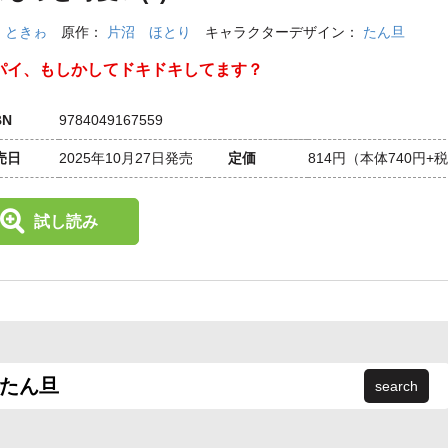
：
ときゎ
原作：
片沼 ほとり
キャラクターデザイン：
たん旦
パイ、もしかしてドキドキしてます？
BN
9784049167559
売日
2025年10月27日発売
定価
814円
（本体740円+
試し読み
search