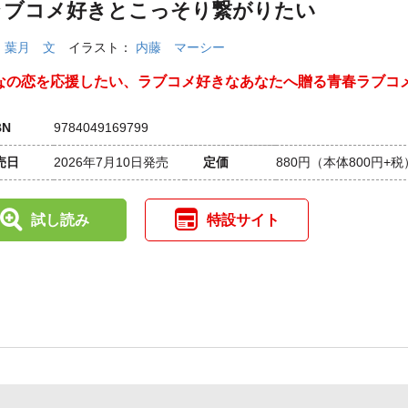
ラブコメ好きとこっそり繋がりたい
：
葉月 文
イラスト：
内藤 マーシー
なの恋を応援したい、ラブコメ好きなあなたへ贈る青春ラブコ
BN
9784049169799
売日
2026年7月10日発売
定価
880円
（本体800円+税
試し読み
特設サイト