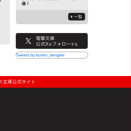
催！
一覧
Tweets by bunko_dengeki
ス文庫公式サイト