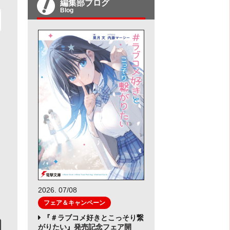
編集部ブログ
Blog
2026. 07/08
フェア＆キャンペーン
『＃ラブコメ好きとこっそり繋
がりたい』発売記念フェア開