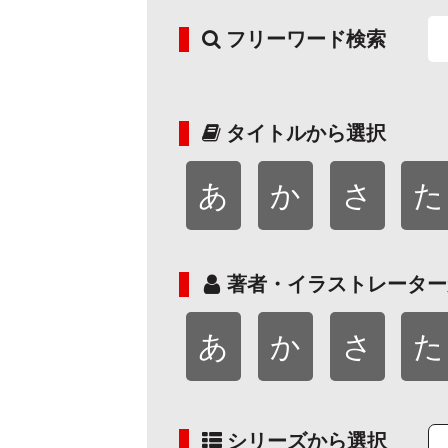
フリーワード検索
タイトルから選択
あ
か
さ
た
著者・イラストレーター
あ
か
さ
た
シリーズから選択