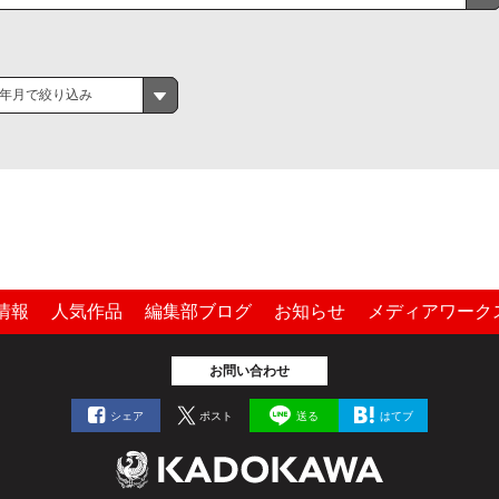
年月で絞り込み
情報
人気作品
編集部ブログ
お知らせ
メディアワーク
お問い合わせ
シェア
ポスト
送る
はてブ