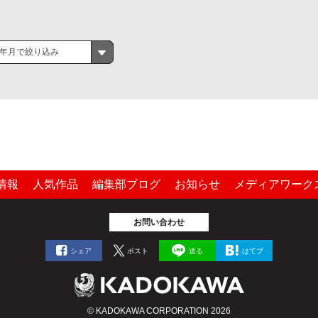
年月で絞り込み
情報
人気作品
編集部ブログ
お知らせ
メディアワーク
お問い合わせ
シェア
ポスト
送る
はてブ
© KADOKAWA CORPORATION 2026