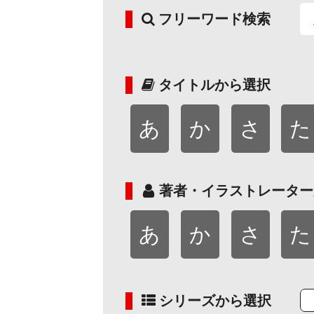
フリーワード検索
タイトルから選択
あ
か
さ
た
著者・イラストレーター
あ
か
さ
た
シリーズから選択