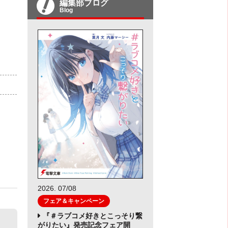
編集部ブログ
Blog
）
2026. 07/08
フェア＆キャンペーン
『＃ラブコメ好きとこっそり繋
がりたい』発売記念フェア開