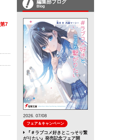
編集部ブログ
Blog
第7
）
2026. 07/08
フェア＆キャンペーン
『＃ラブコメ好きとこっそり繋
がりたい』発売記念フェア開