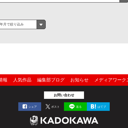
年月で絞り込み
情報
人気作品
編集部ブログ
お知らせ
メディアワーク
お問い合わせ
シェア
ポスト
送る
はてブ