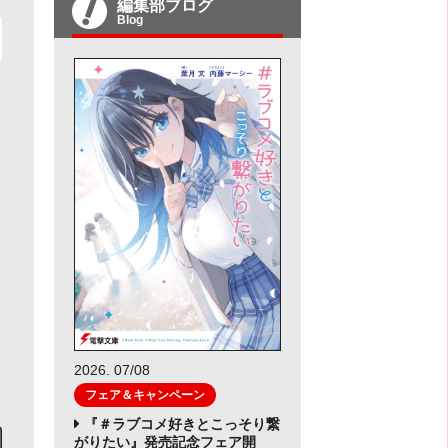
編集部ブログ
Blog
2026. 07/08
フェア＆キャンペーン
『＃ラブコメ好きとこっそり繋
がりたい』発売記念フェア開