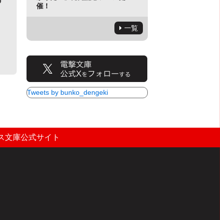
催！
一覧
Tweets by bunko_dengeki
ス文庫公式サイト