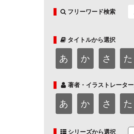
フリーワード検索
タイトルから選択
あ
か
さ
た
著者・イラストレーター
あ
か
さ
た
シリーズから選択