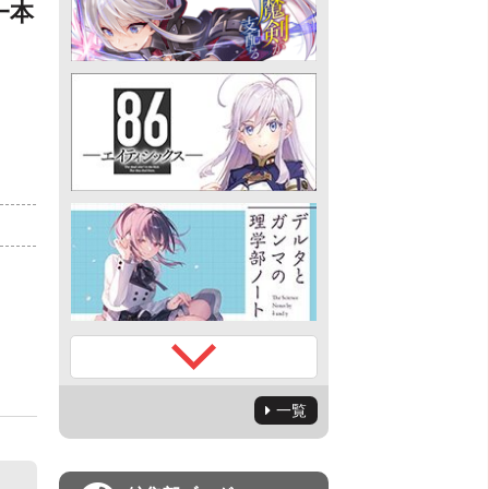
一本
）
一覧