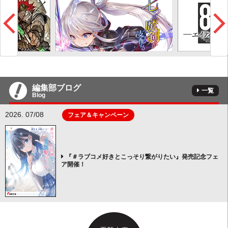
編集部ブログ
一覧
Blog
2026. 07/08
フェア＆キャンペーン
『＃ラブコメ好きとこっそり繋がりたい』発売記念フェ
ア開催！