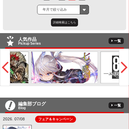
年月で絞り込み
詳細検索はこちら
人気作品
一覧
Pickup Series
編集部ブログ
一覧
Blog
2026. 07/08
フェア＆キャンペーン