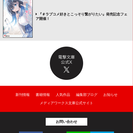
『＃ラブコメ好きとこっそり繋がりたい』発売記念フェ
ア開催！
新刊情報
書籍情報
人気作品
編集部ブログ
お知らせ
メディアワークス文庫公式サイト
お問い合わせ