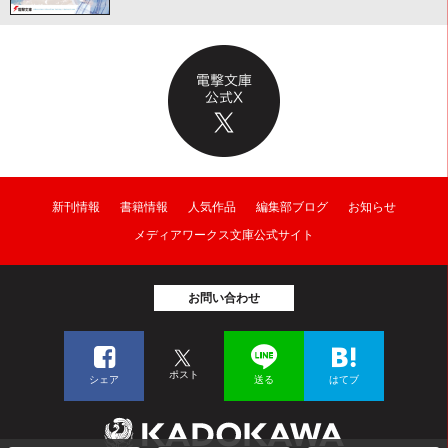
新刊情報
書籍情報
人気作品
編集部ブログ
お知らせ
メディアワークス文庫公式サイト
お問い合わせ
ポスト
シェア
送る
はてブ