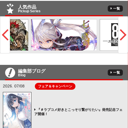
人気作品
一覧
Pickup Series
編集部ブログ
一覧
Blog
2026. 07/08
フェア＆キャンペーン
『＃ラブコメ好きとこっそり繋がりたい』発売記念フェ
ア開催！