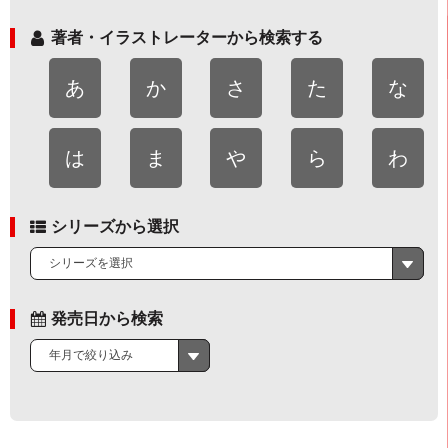
著者・イラストレーターから検索する
あ
か
さ
た
な
は
ま
や
ら
わ
シリーズから選択
シリーズを選択
発売日から検索
年月で絞り込み