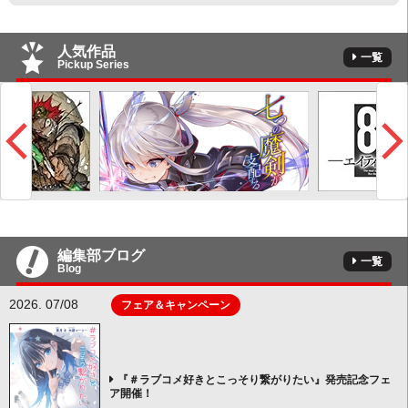
人気作品
一覧
Pickup Series
編集部ブログ
一覧
Blog
2026. 07/08
フェア＆キャンペーン
『＃ラブコメ好きとこっそり繋がりたい』発売記念フェ
ア開催！