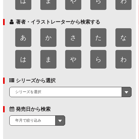
は
ま
や
ら
わ
著者・イラストレーターから検索する
あ
か
さ
た
な
は
ま
や
ら
わ
シリーズから選択
シリーズを選択
発売日から検索
年月で絞り込み