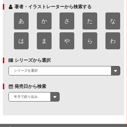
著者・イラストレーターから検索する
あ
か
さ
た
な
は
ま
や
ら
わ
シリーズから選択
シリーズを選択
発売日から検索
年月で絞り込み