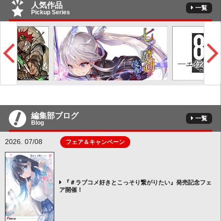
人気作品
一覧
Pickup Series
編集部ブログ
一覧
Blog
2026. 07/08
フェア＆キャンペーン
『＃ラブコメ好きとこっそり繋がりたい』発売記念フェ
ア開催！