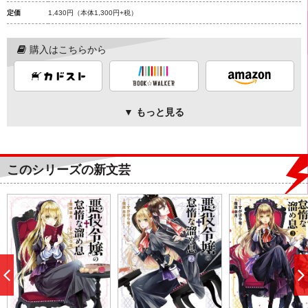
定価
1,430円
（本体1,300円+税）
購入はこちらから
▼ もっと見る
このシリーズの新文芸
前
へ