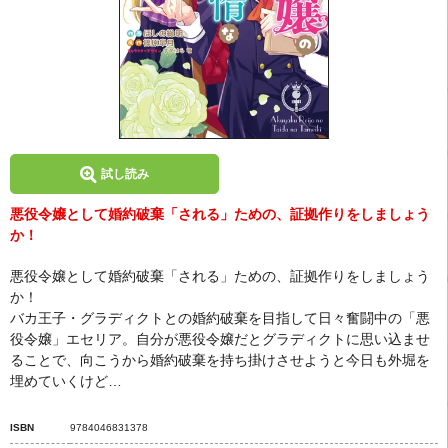
試し読み
悪役令嬢として婚約破棄「される」ための、証拠作りをしましょう
か！
悪役令嬢として婚約破棄「される」ための、証拠作りをしましょう
か！
バカ王子・グラディクトとの婚約破棄を目指して日々奮闘中の「悪
役令嬢」エセリア。自分が悪役令嬢だとグラディクトに思い込ませ
ることで、向こうから婚約破棄を持ち掛けさせようと今日も外堀を
埋めていくけど…
ISBN
9784046831378