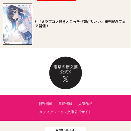
『＃ラブコメ好きとこっそり繋がりたい』発売記念フェ
ア開催！
新刊情報
書籍情報
人気作品
メディアワークス文庫公式サイト
お問い合わせ