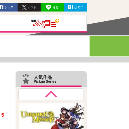
シェア
ポスト
送る
はてブ
人気作品
Pickup Series
第５