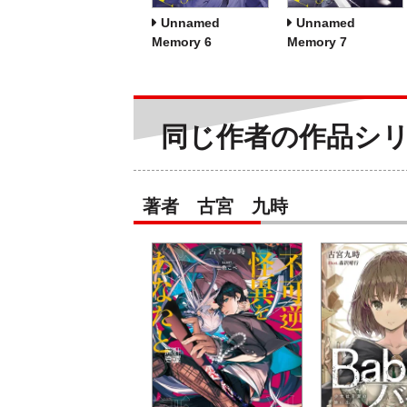
Unnamed
Unnamed
Memory 6
Memory 7
同じ作者の作品シ
著者 古宮 九時