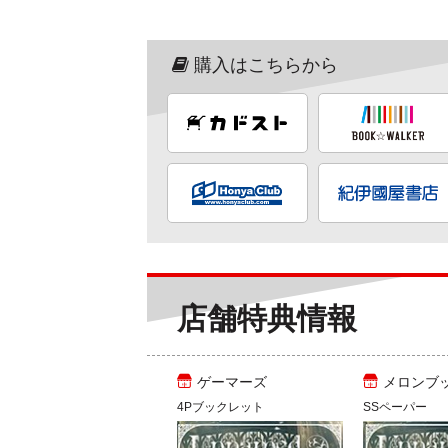
購入はこちらから
店舗特典情報
ゲーマーズ
メロンブ
4Pブックレット
SSペーパー