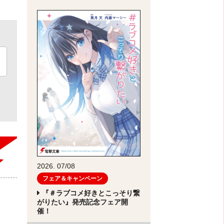
2026. 07/08
フェア＆キャンペーン
『＃ラブコメ好きとこっそり繋
がりたい』発売記念フェア開
催！