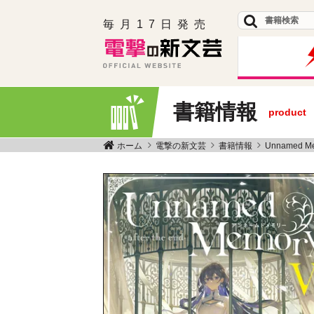
毎月17日発売
書籍情報
product
ホーム
電撃の新文芸
書籍情報
Unnamed M