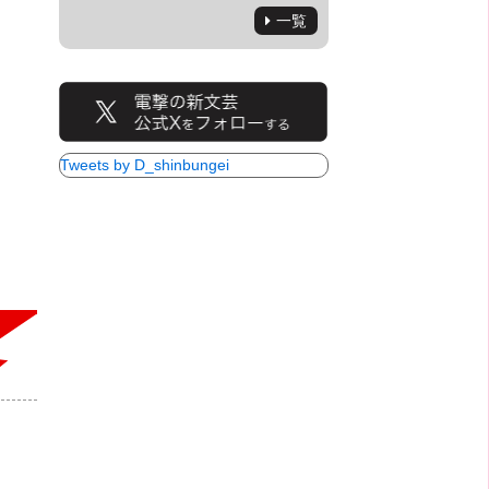
一覧
Tweets by D_shinbungei