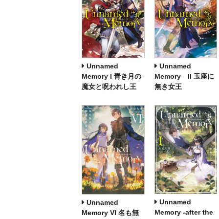
Unnamed
Unnamed
Memory II 玉座に
Memory I 青き月の
無き女王
魔女と呪われし王
Unnamed
Unnamed
Memory -after the
Memory VI 名も無