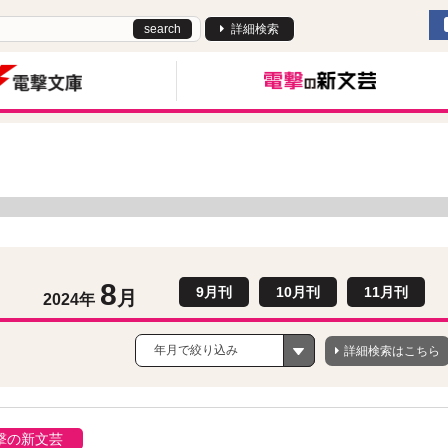
search
詳細検索
8
9月刊
10月刊
11月刊
月
2024年
年月で絞り込み
詳細検索はこちら
撃の新文芸