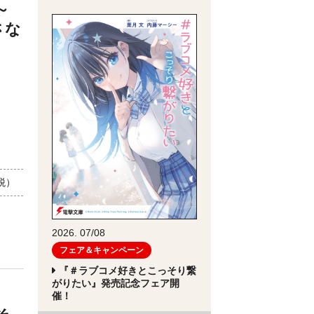
～
さな
+税）
2026. 07/08
フェア＆キャンペーン
『＃ラブコメ好きとこっそり繋
がりたい』発売記念フェア開
催！