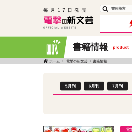
毎月17日発売
書籍情報
product
ホーム
電撃の新文芸
書籍情報
5月刊
6月刊
7月刊
電