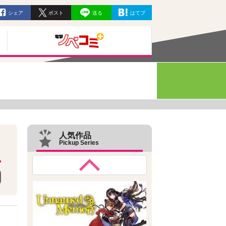
シェア
ポスト
送る
はてブ
人気作品
Pickup Series