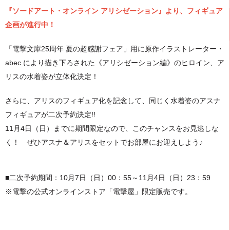
『ソードアート・オンライン アリシゼーション』より、フィギュア
企画が進行中！
「電撃文庫25周年 夏の超感謝フェア」用に原作イラストレーター・
abec により描き下ろされた《アリシゼーション編》のヒロイン、ア
リスの水着姿が立体化決定！
さらに、アリスのフィギュア化を記念して、同じく水着姿のアスナ
フィギュアが二次予約決定!!
11月4日（日）までに期間限定なので、このチャンスをお見逃しな
く！ ぜひアスナ＆アリスをセットでお部屋にお迎えしよう♪
■二次予約期間：10月7日（日）00：55～11月4日（日）23：59
※電撃の公式オンラインストア「電撃屋」限定販売です。