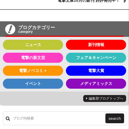
電撃文庫10月の新刊 好評発売中！
ブログカテゴリー
category
ニュース
新刊情報
電撃の新文芸
フェア＆キャンペーン
電撃ノベコミ＋
電撃大賞
イベント
メディアミックス
編集部ブログトップへ
search