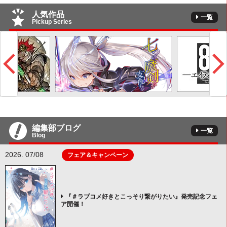
人気作品
一覧
Pickup Series
編集部ブログ
一覧
Blog
2026. 07/08
フェア＆キャンペーン
『＃ラブコメ好きとこっそり繋がりたい』発売記念フェ
ア開催！