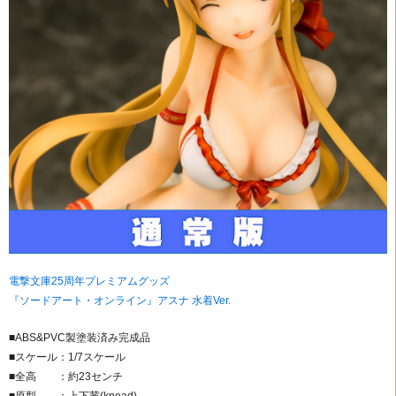
電撃文庫25周年プレミアムグッズ
『ソードアート・オンライン』アスナ 水着Ver.
■ABS&PVC製塗装済み完成品
■スケール：1/7スケール
■全高 ：約23センチ