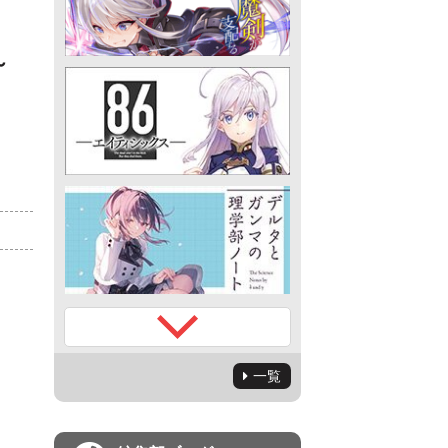
～
）
一覧