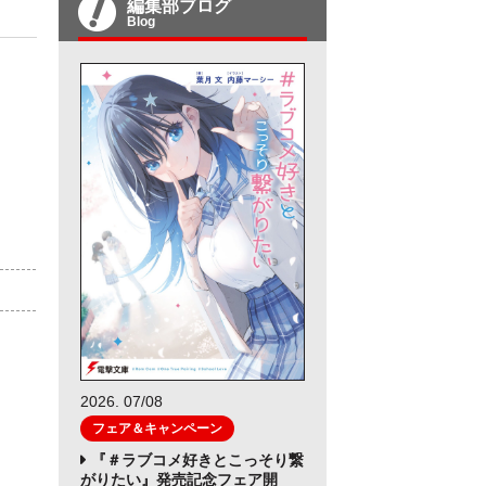
編集部ブログ
Blog
）
2026. 07/08
フェア＆キャンペーン
『＃ラブコメ好きとこっそり繋
がりたい』発売記念フェア開