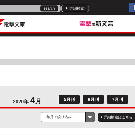
search
詳細検索
4
5月刊
6月刊
7月刊
月
2020年
年月で絞り込み
詳細検索はこちら