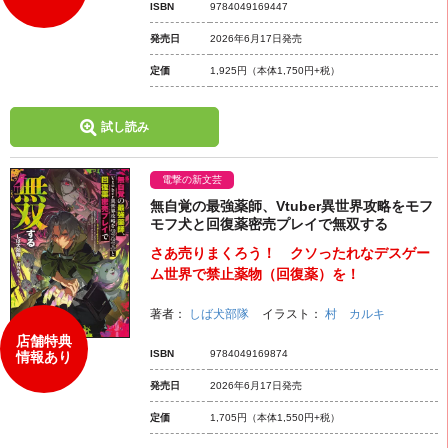
ISBN
9784049169447
発売日
2026年6月17日発売
定価
1,925円
（本体1,750円+税）
試し読み
電撃の新文芸
無自覚の最強薬師、Vtuber異世界攻略をモフ
モフ犬と回復薬密売プレイで無双する
さあ売りまくろう！ クソったれなデスゲー
ム世界で禁止薬物（回復薬）を！
著者：
しば犬部隊
イラスト：
村 カルキ
店舗特典
ISBN
9784049169874
情報あり
発売日
2026年6月17日発売
定価
1,705円
（本体1,550円+税）