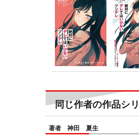
同じ作者の作品シ
著者 神田 夏生