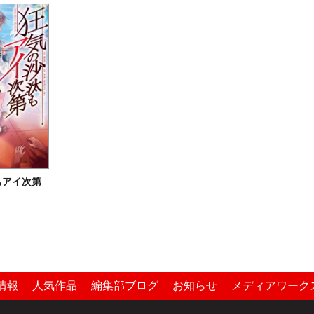
もアイ次第
情報
人気作品
編集部ブログ
お知らせ
メディアワーク