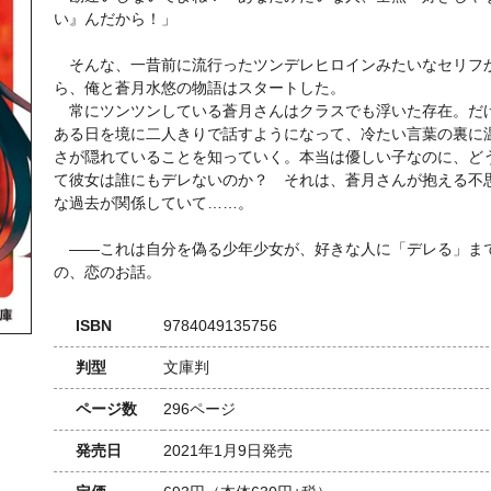
い』んだから！」
そんな、一昔前に流行ったツンデレヒロインみたいなセリフ
ら、俺と蒼月水悠の物語はスタートした。
常にツンツンしている蒼月さんはクラスでも浮いた存在。だ
ある日を境に二人きりで話すようになって、冷たい言葉の裏に
さが隠れていることを知っていく。本当は優しい子なのに、ど
て彼女は誰にもデレないのか？ それは、蒼月さんが抱える不
な過去が関係していて……。
――これは自分を偽る少年少女が、好きな人に「デレる」ま
の、恋のお話。
ISBN
9784049135756
判型
文庫判
ページ数
296ページ
発売日
2021年1月9日発売