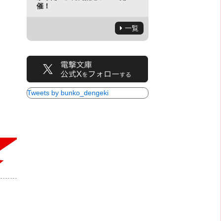
催！
一覧
Tweets by bunko_dengeki