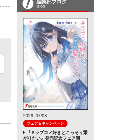
編集部ブログ
Blog
2026. 07/08
フェア＆キャンペーン
『＃ラブコメ好きとこっそり繋
がりたい』発売記念フェア開