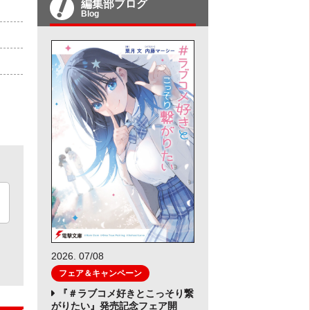
編集部ブログ
Blog
2026. 07/08
フェア＆キャンペーン
『＃ラブコメ好きとこっそり繋
がりたい』発売記念フェア開