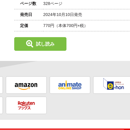
ページ数
328ページ
発売日
2024年10月10日発売
定価
770円
（本体700円+税）
試し読み