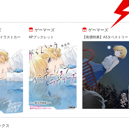
ズ
ゲーマーズ
ゲーマーズ
イラストカー
4Pブックレット
【有償特典】A3タペストリー
ックス