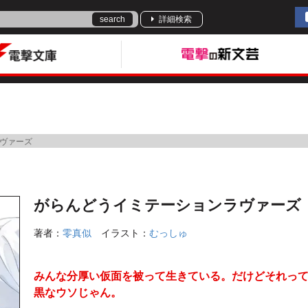
search
詳細検索
ヴァーズ
がらんどうイミテーションラヴァーズ
著者：
零真似
イラスト：
むっしゅ
みんな分厚い仮面を被って生きている。だけどそれっ
黒なウソじゃん。