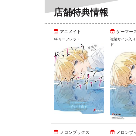
店舗特典情報
アニメイト
ゲーマー
4Pリーフレット
複製サイン入り
ド
メロンブックス
メロンブ