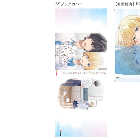
SSブックカバー
【有償特典】B