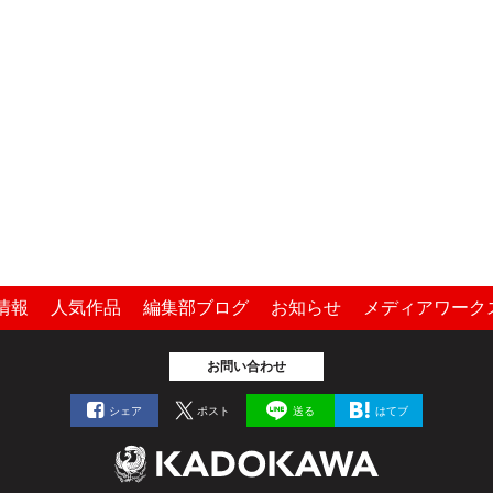
情報
人気作品
編集部ブログ
お知らせ
メディアワーク
お問い合わせ
シェア
ポスト
送る
はてブ