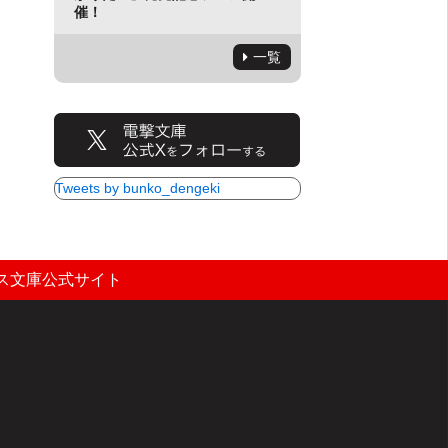
催！
一覧
Tweets by bunko_dengeki
ス文庫公式サイト