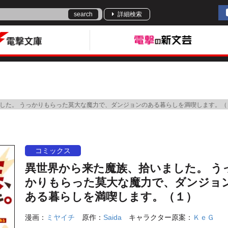
search
詳細検索
した。 うっかりもらった莫大な魔力で、ダンジョンのある暮らしを満喫します。（
コミックス
異世界から来た魔族、拾いました。 う
かりもらった莫大な魔力で、ダンジョ
ある暮らしを満喫します。（１）
漫画：
ミヤイチ
原作：
Saida
キャラクター原案：
ＫｅＧ