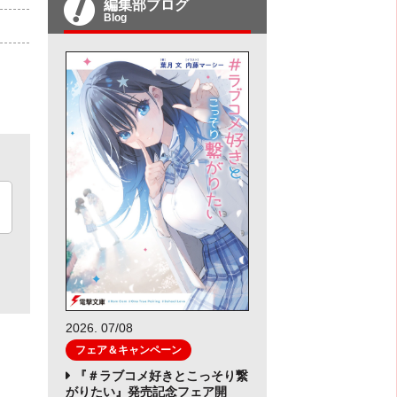
編集部ブログ
Blog
2026. 07/08
フェア＆キャンペーン
『＃ラブコメ好きとこっそり繋
がりたい』発売記念フェア開