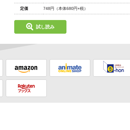
定価
748円
（本体680円+税）
試し読み