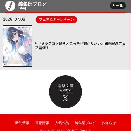
編集部ブログ
一覧
Blog
2026. 07/08
フェア＆キャンペーン
『＃ラブコメ好きとこっそり繋がりたい』発売記念フェ
ア開催！
新刊情報
書籍情報
人気作品
編集部ブログ
お知らせ
メディアワークス文庫公式サイト