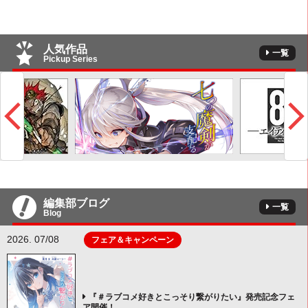
人気作品
一覧
Pickup Series
編集部ブログ
一覧
Blog
2026. 07/08
フェア＆キャンペーン
『＃ラブコメ好きとこっそり繋がりたい』発売記念フェ
ア開催！