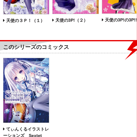
天使の3P!の3P!!
天使の3P!（２）
天使の３Ｐ！（１）
このシリーズのコミックス
てぃんくるイラストレ
ーションズ Sextet