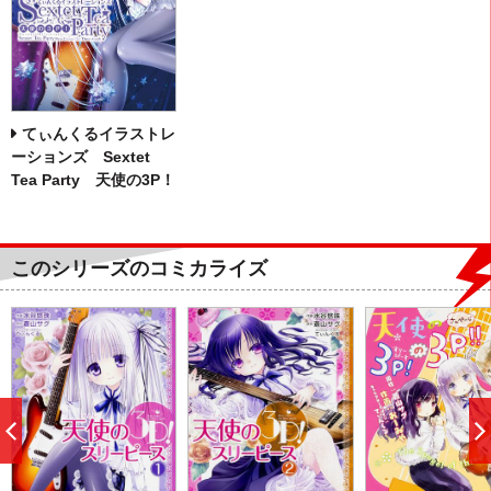
てぃんくるイラストレ
ーションズ Sextet
Tea Party 天使の3P！
このシリーズのコミカライズ
前
へ