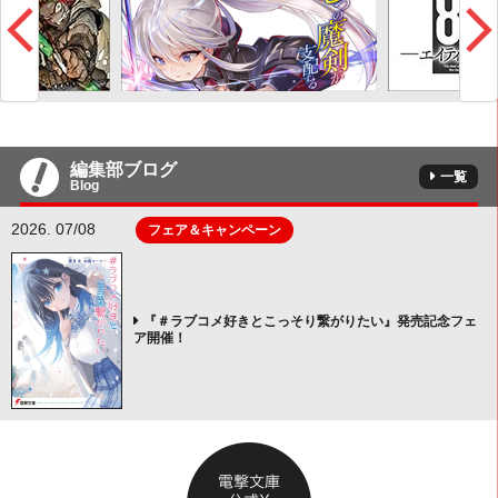
編集部ブログ
一覧
Blog
2026. 07/08
フェア＆キャンペーン
『＃ラブコメ好きとこっそり繋がりたい』発売記念フェ
ア開催！