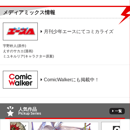
メディアミックス情報
月刊少年エースにてコミカライズ
宇野朴人(原作)
えすのサカエ(漫画)
ミユキルリア(キャラクター原案)
ComicWalkerにも掲載中！
人気作品
一覧
Pickup Series