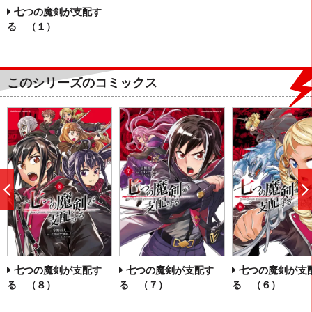
七つの魔剣が支配す
る （１）
このシリーズのコミックス
前
へ
七つの魔剣が支配す
七つの魔剣が支配す
七つの魔剣が支
る （８）
る （７）
る （６）