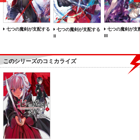
へ
七つの魔剣が支配する
七つの魔剣が支
七つの魔剣が支配する
III
II
このシリーズのコミカライズ