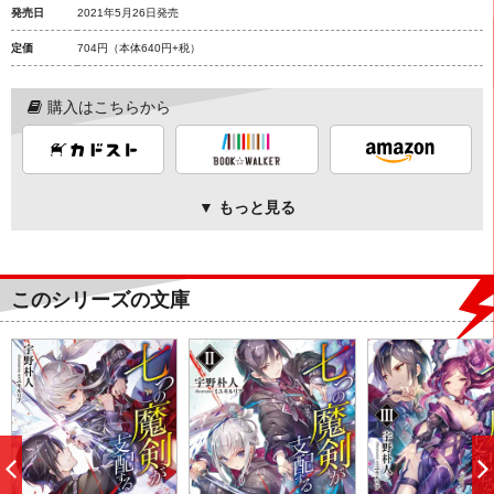
発売日
2021年5月26日発売
定価
704円
（本体640円+税）
購入はこちらから
▼ もっと見る
このシリーズの文庫
前