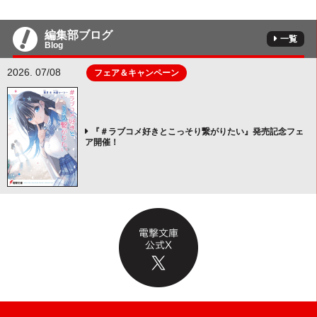
編集部ブログ
一覧
Blog
2026. 07/08
フェア＆キャンペーン
『＃ラブコメ好きとこっそり繋がりたい』発売記念フェ
ア開催！