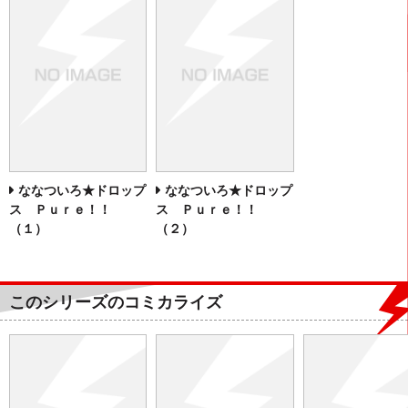
ななついろ★ドロップ
ななついろ★ドロップ
ス Ｐｕｒｅ！！
ス Ｐｕｒｅ！！
（１）
（２）
このシリーズのコミカライズ