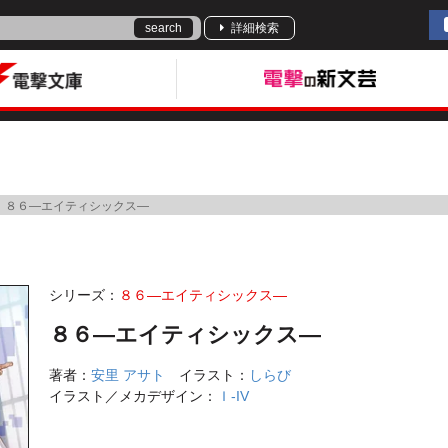
search
詳細検索
８６―エイティシックス―
シリーズ：
８６―エイティシックス―
８６―エイティシックス―
著者：
安里 アサト
イラスト：
しらび
イラスト／メカデザイン：
Ｉ-IV