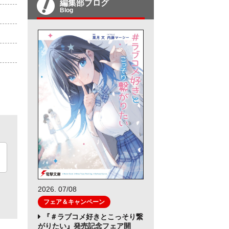
編集部ブログ
Blog
2026. 07/08
フェア＆キャンペーン
『＃ラブコメ好きとこっそり繋
がりたい』発売記念フェア開