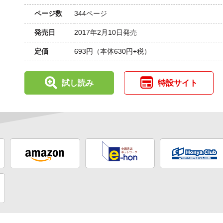
ページ数
344ページ
発売日
2017年2月10日発売
定価
693円
（本体630円+税）
試し読み
特設サイト