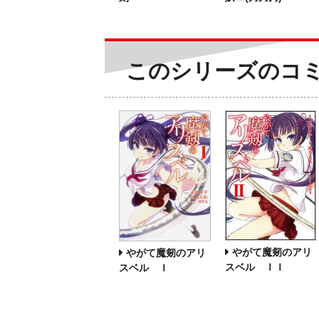
このシリーズのコ
やがて魔剱のアリ
やがて魔剱のアリ
スベル ＩＩ
スベル Ｉ