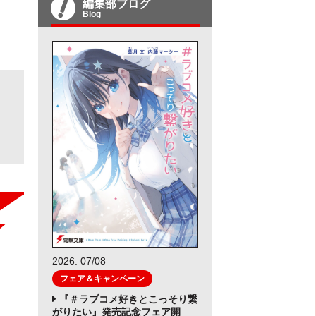
編集部ブログ
Blog
2026. 07/08
フェア＆キャンペーン
『＃ラブコメ好きとこっそり繋
がりたい』発売記念フェア開