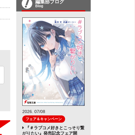
編集部ブログ
Blog
2026. 07/08
フェア＆キャンペーン
『＃ラブコメ好きとこっそり繋
がりたい』発売記念フェア開