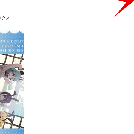
ックス
ー