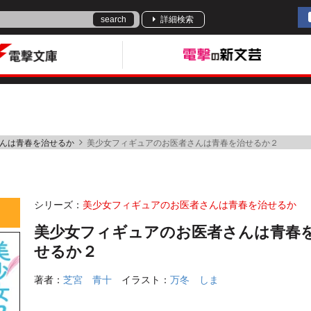
search
詳細検索
んは青春を治せるか
美少女フィギュアのお医者さんは青春を治せるか２
シリーズ：
美少女フィギュアのお医者さんは青春を治せるか
美少女フィギュアのお医者さんは青春
せるか２
著者：
芝宮 青十
イラスト：
万冬 しま