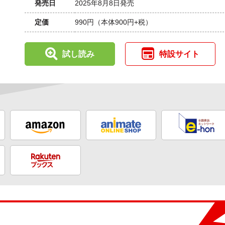
発売日
2025年8月8日発売
定価
990円
（本体900円+税）
試し読み
特設サイト