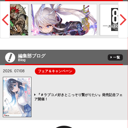
編集部ブログ
一覧
Blog
2026. 07/08
フェア＆キャンペーン
『＃ラブコメ好きとこっそり繋がりたい』発売記念フェ
ア開催！