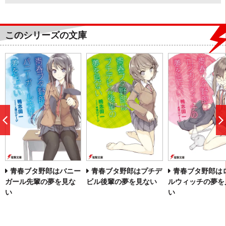
このシリーズの文庫
前
へ
青春ブタ野郎はバニー
青春ブタ野郎はプチデ
青春ブタ野郎は
ガール先輩の夢を見な
ビル後輩の夢を見ない
ルウィッチの夢を
い
い