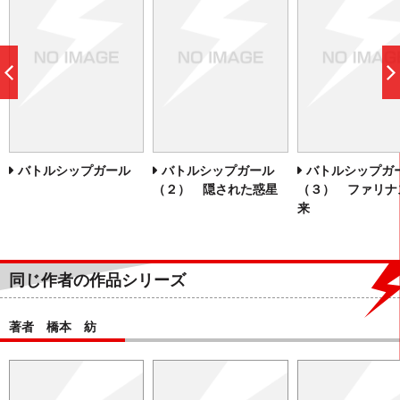
前
へ
バトルシップガール
バトルシップガール
バトルシップガ
（２） 隠された惑星
（３） ファリナ
来
同じ作者の作品シリーズ
著者 橋本 紡