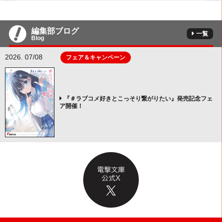
編集部ブログ
一覧
Blog
2026. 07/08
フェア＆キャンペーン
『＃ラブコメ好きとこっそり繋がりたい』発売記念フェ
ア開催！