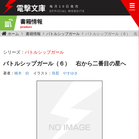
毎
月
10
日
発
売
書籍情報
product
ホーム
書籍情報
バトルシップガール
バトルシップガール（６） 右
シリーズ：
バトルシップガール
バトルシップガール（６） 右から二番目の星へ
著者：
橋本 紡
イラスト：
珠梨 やすゆき