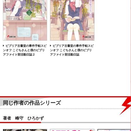
ビブリア古書堂の事件手帖スピ
ビブリア古書堂の事件手帖スピ
ンオフ こぐちさんと僕のビブリ
ンオフ こぐちさんと僕のビブリ
アファイト部活動日誌２
アファイト部活動日誌
同じ作者の作品シリーズ
著者 峰守 ひろかず