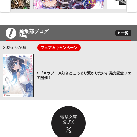
編集部ブログ
一覧
Blog
2026. 07/08
フェア＆キャンペーン
『＃ラブコメ好きとこっそり繋がりたい』発売記念フェ
ア開催！