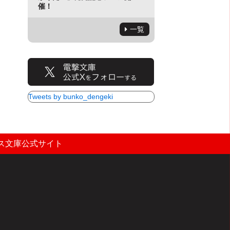
催！
一覧
Tweets by bunko_dengeki
ス文庫公式サイト