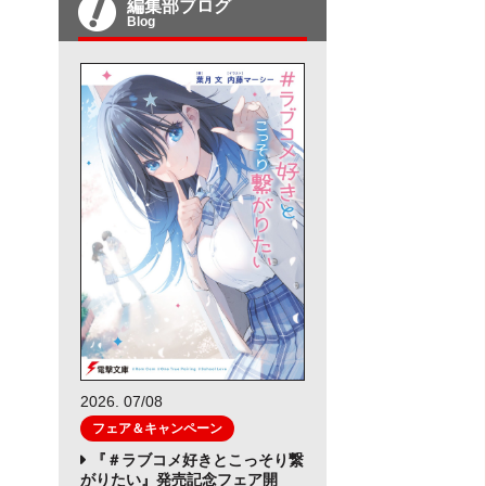
編集部ブログ
Blog
2026. 07/08
フェア＆キャンペーン
『＃ラブコメ好きとこっそり繋
がりたい』発売記念フェア開