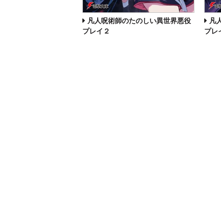
凡人呪術師のたのしい異世界悪役
凡
プレイ２
プレ