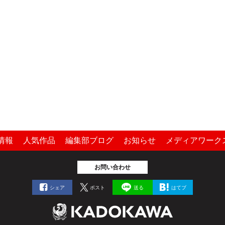
情報
人気作品
編集部ブログ
お知らせ
メディアワーク
お問い合わせ
シェア
ポスト
送る
はてブ