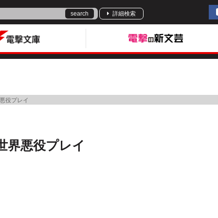
search
詳細検索
悪役プレイ
世界悪役プレイ