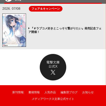
2026. 07/08
フェア＆キャンペーン
『＃ラブコメ好きとこっそり繋がりたい』発売記念フェ
ア開催！
新刊情報
書籍情報
人気作品
編集部ブログ
お知らせ
メディアワークス文庫公式サイト