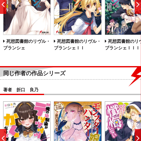
前
へ
死想図書館のリヴル・
死想図書館のリヴル・
死想図書館のリ
ブランシェ
ブランシェＩＩ
ブランシェＩＩＩ
同じ作者の作品シリーズ
著者 折口 良乃