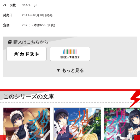
ページ数
344ページ
発売日
2011年10月10日発売
定価
702円
（本体650円+税）
購入はこちらから
▼ もっと見る
このシリーズの文庫