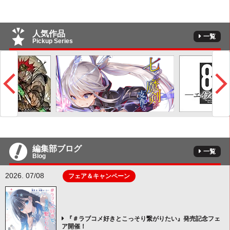
人気作品
一覧
Pickup Series
編集部ブログ
一覧
Blog
2026. 07/08
フェア＆キャンペーン
『＃ラブコメ好きとこっそり繋がりたい』発売記念フェ
ア開催！